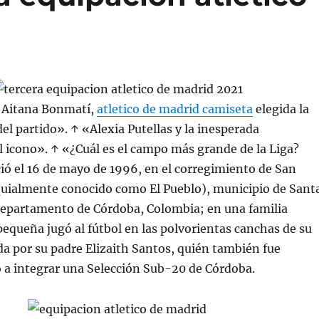
 Aitana Bonmatí,
atletico de madrid camiseta
elegida la
el partido». ↑ «Alexia Putellas y la inesperada
l icono». ↑ «¿Cuál es el campo más grande de la Liga?
ió el 16 de mayo de 1996, en el corregimiento de San
quialmente conocido como El Pueblo), municipio de Sant
 departamento de Córdoba, Colombia; en una familia
equeña jugó al fútbol en las polvorientas canchas de su
a por su padre Elizaith Santos, quién también fue
gó a integrar una Selección Sub-20 de Córdoba.