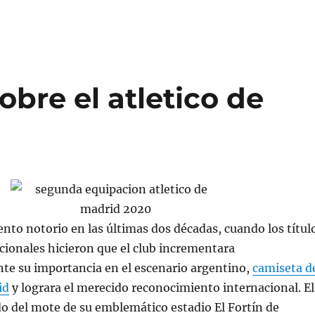
obre el atletico de
ento notorio en las últimas dos décadas, cuando los títul
acionales hicieron que el club incrementara
te su importancia en el escenario argentino,
camiseta d
id
y lograra el merecido reconocimiento internacional. El
o del mote de su emblemático estadio El Fortín de