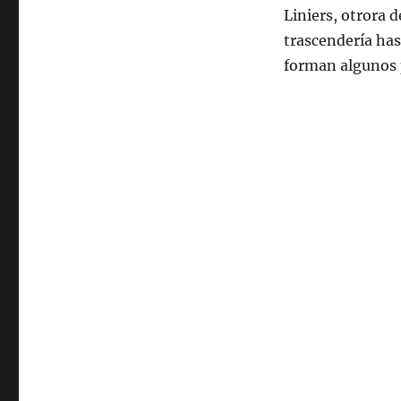
Liniers, otrora d
trascendería hast
forman algunos 