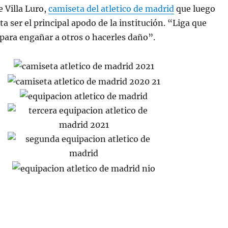
e Villa Luro,
camiseta del atletico de madrid
que luego
a ser el principal apodo de la institución. “Liga que
para engañar a otros o hacerles daño”.