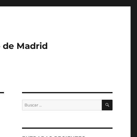
o de Madrid
BUSCAR
Buscar
por: