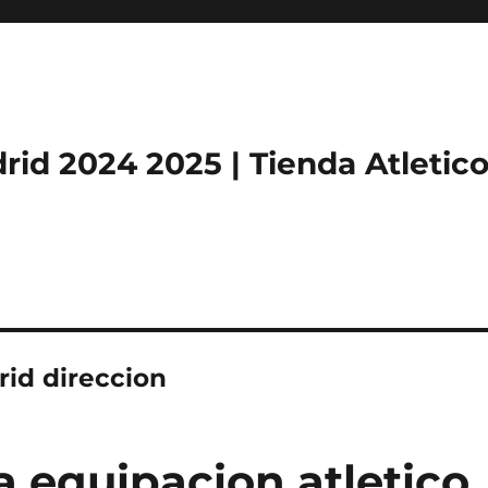
rid 2024 2025 | Tienda Atletic
rid direccion
 equipacion atletico