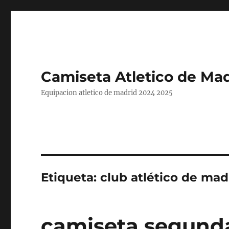
Camiseta Atletico de Mad
Equipacion atletico de madrid 2024 2025
Etiqueta:
club atlético de mad
camiseta segunda