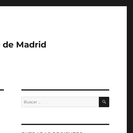
o de Madrid
BUSCAR
Buscar
por: