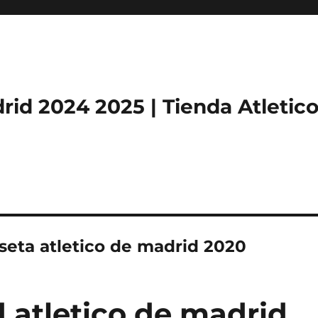
rid 2024 2025 | Tienda Atletic
eta atletico de madrid 2020
d atletico de madrid