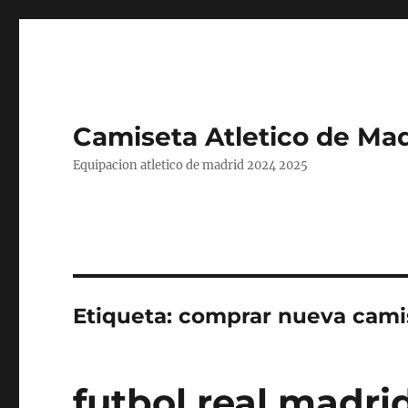
Camiseta Atletico de Mad
Equipacion atletico de madrid 2024 2025
Etiqueta:
comprar nueva camis
futbol real madri