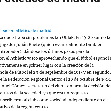
a que atrapa sin problemas Jan Oblak. En 1912 asumió la
exjugador Julián Ruete (quien eventualmente también
ntrenador), dándose los últimos pasos para la
on el Athletic vasco aprovechando que el fútbol español 
ativamente en primer lugar con la creación de la
ola de Fútbol el 29 de septiembre de 1913 y en segundo,
de la Federación Regional Centro el 20 de octubre de 1913.
anuel Gómez, secretario del club, tomaron la decisión de
tatutos de la sociedad, ya que era un requisito
inscribieron al club como sociedad independiente en el
tivo de la región centro.