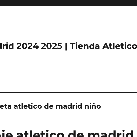
rid 2024 2025 | Tienda Atletic
seta atletico de madrid niño
je atletico de madrid