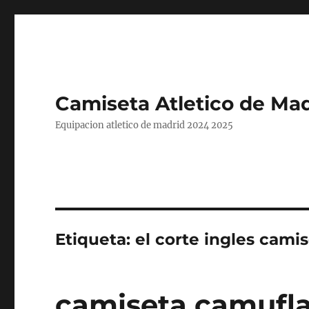
Camiseta Atletico de Mad
Equipacion atletico de madrid 2024 2025
Etiqueta:
el corte ingles cami
camiseta camufla