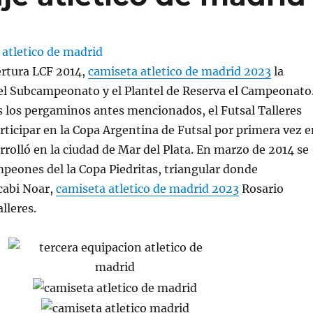
ertura LCF 2014,
camiseta atletico de madrid 2023
la
el Subcampeonato y el Plantel de Reserva el Campeonato
 los pergaminos antes mencionados, el Futsal Talleres
articipar en la Copa Argentina de Futsal por primera vez 
rrolló en la ciudad de Mar del Plata. En marzo de 2014 se
peones del la Copa Piedritas, triangular donde
cabi Noar,
camiseta atletico de madrid 2023
Rosario
lleres.