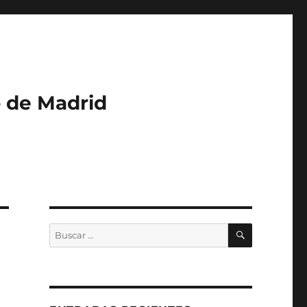
o de Madrid
BUSCAR
Buscar
por: