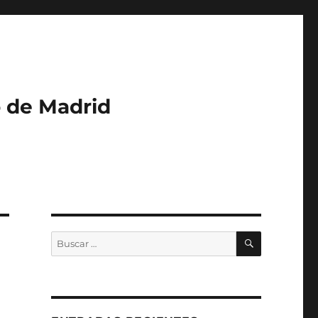
o de Madrid
BUSCAR
Buscar
por: