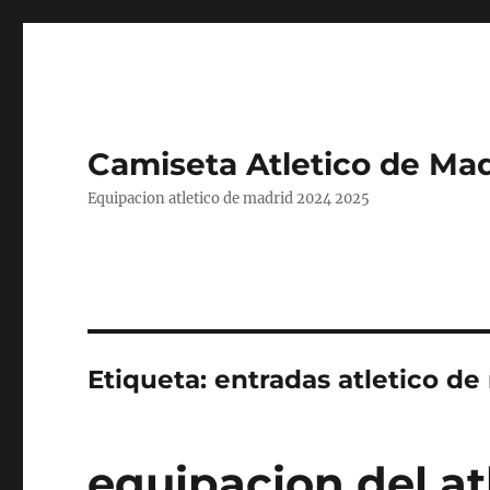
Camiseta Atletico de Mad
Equipacion atletico de madrid 2024 2025
Etiqueta:
entradas atletico de
equipacion del at