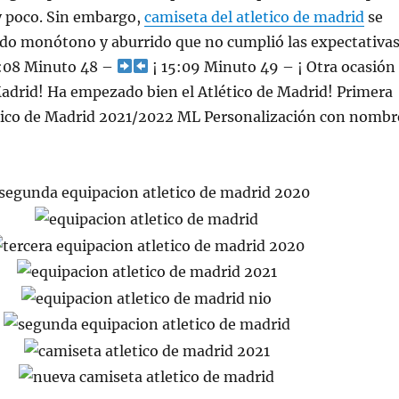
y poco. Sin embargo,
camiseta del atletico de madrid
se
ido monótono y aburrido que no cumplió las expectativa
5:08 Minuto 48 –
¡ 15:09 Minuto 49 – ¡ Otra ocasión
Madrid! Ha empezado bien el Atlético de Madrid! Primera
tico de Madrid 2021/2022 ML Personalización con nombr