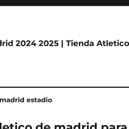
rid 2024 2025 | Tienda Atletic
 madrid estadio
letico de madrid para