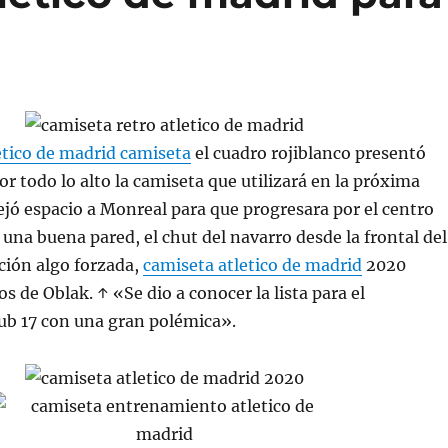
etico de madrid camiseta
el cuadro rojiblanco presentó
or todo lo alto la camiseta que utilizará en la próxima
jó espacio a Monreal para que progresara por el centro
 una buena pared, el chut del navarro desde la frontal del
ción algo forzada,
camiseta atletico de madrid
2020
 de Oblak. ↑ «Se dio a conocer la lista para el
b 17 con una gran polémica».