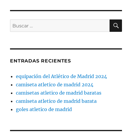
BU
Buscar
por:
ENTRADAS RECIENTES
equipación del Atlético de Madrid 2024
camiseta atletico de madrid 2024
camisetas atletico de madrid baratas
camiseta atletico de madrid barata
goles atletico de madrid