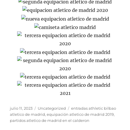
Publicado
Categorías
Etiquetas
julio 11, 2023
Uncategorized
entradas athletic bilbao
el
atletico de madrid
,
equipación atletico de madrid 2019
,
partidos atletico de madrid en el calderon