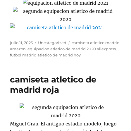
Publicado
Categorías
Etiquetas
julio 11, 2023
Uncategorized
camiseta atletico madrid
el
amazon
,
equipacion atletico de madrid 2020 aliexpress
,
futbol madrid atletico de madrid hoy
camiseta atletico de
madrid roja
Miguel Grau. El antiguo estadio modelo, luego