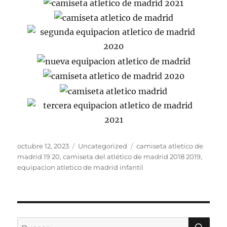
Publicado
Categorías
Etiquetas
octubre 12, 2023
Uncategorized
camiseta atletico de
el
madrid 19 20
,
camiseta del atlético de madrid 2018 2019
,
equipacion atletico de madrid infantil
BU
Buscar