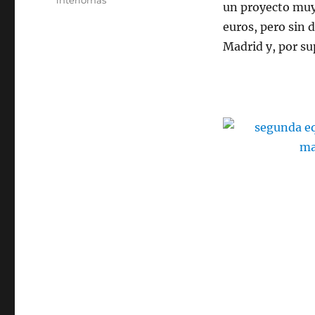
un proyecto muy
euros, pero sin 
Madrid y, por sup