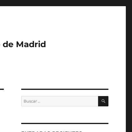
o de Madrid
BUSCAR
Buscar
por: