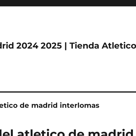
rid 2024 2025 | Tienda Atletic
letico de madrid interlomas
el atletico de madrid