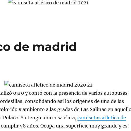
ico de madrid
nalizó 0 a 0 y contó con la presencia de varios autobuses
ordesillas, consolidando así los orígenes de una de las
olorido y ambiente a las gradas de Las Salinas en aquell
 Polar». Yo tengo una cosa clara,
camisetas atletico de
cumplir 58 años. Ocupa una superficie muy grande y es