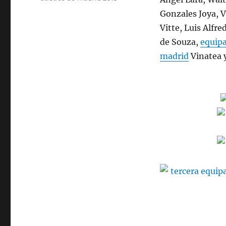
Gonzales Joya, V
Vitte, Luis Alfr
de Souza,
equipa
madrid
Vinatea 