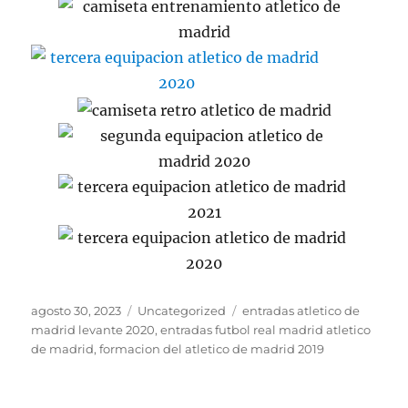
Publicado
Categorías
Etiquetas
agosto 30, 2023
Uncategorized
entradas atletico de
el
madrid levante 2020
,
entradas futbol real madrid atletico
de madrid
,
formacion del atletico de madrid 2019