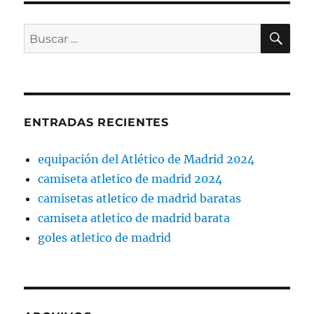
BU
Buscar
por:
ENTRADAS RECIENTES
equipación del Atlético de Madrid 2024
camiseta atletico de madrid 2024
camisetas atletico de madrid baratas
camiseta atletico de madrid barata
goles atletico de madrid