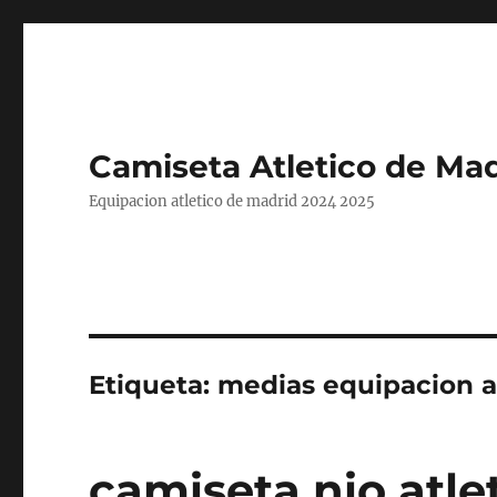
Camiseta Atletico de Mad
Equipacion atletico de madrid 2024 2025
Etiqueta:
medias equipacion a
camiseta nio atle