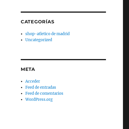
CATEGORÍAS
shop-atletico de madrid
Uncategorized
META
Acceder
Feed de entradas
Feed de comentarios
WordPress.org