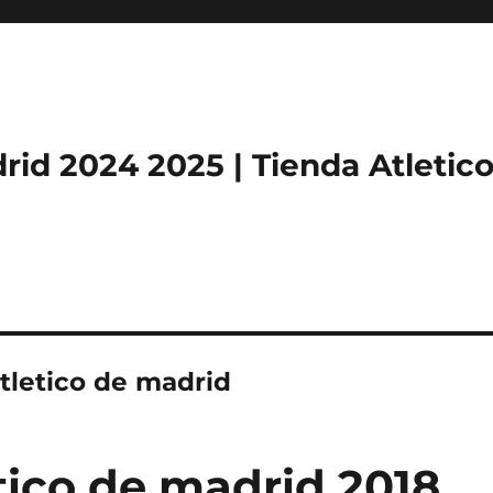
rid 2024 2025 | Tienda Atletic
tletico de madrid
tico de madrid 2018