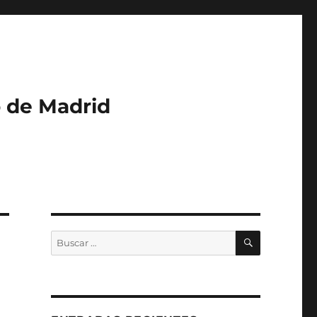
o de Madrid
BUSCAR
Buscar
por: