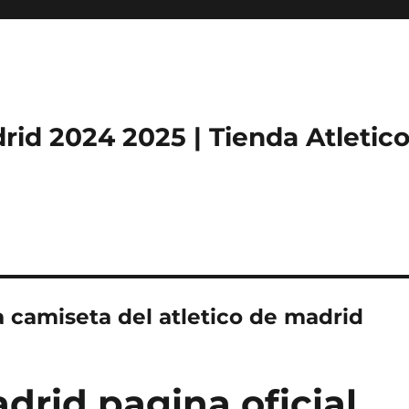
rid 2024 2025 | Tienda Atletic
 camiseta del atletico de madrid
adrid pagina oficial