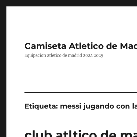
Camiseta Atletico de Mad
Equipacion atletico de madrid 2024 2025
Etiqueta:
messi jugando con la
club atltico de m