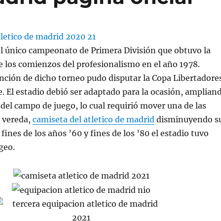
el único campeonato de Primera División que obtuvo la
e los comienzos del profesionalismo en el año 1978.
ención de dicho torneo pudo disputar la Copa Libertadore
e. El estadio debió ser adaptado para la ocasión, amplian
del campo de juego, lo cual requirió mover una de las
a vereda,
camiseta del atletico de madrid
disminuyendo s
fines de los años ’60 y fines de los ’80 el estadio tuvo
geo.