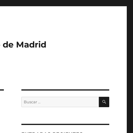
o de Madrid
BUSCAR
Buscar
por: