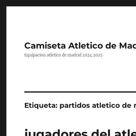
Camiseta Atletico de Mad
Equipacion atletico de madrid 2024 2025
Etiqueta:
partidos atletico de
jugadores del atl