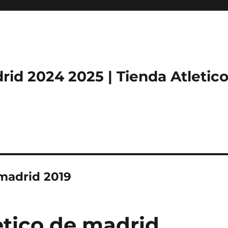
rid 2024 2025 | Tienda Atletic
 madrid 2019
etico de madrid