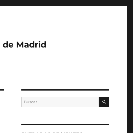
o de Madrid
BUSCAR
Buscar
por: