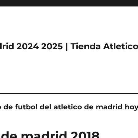
rid 2024 2025 | Tienda Atletic
o de futbol del atletico de madrid ho
 de madrid 2018