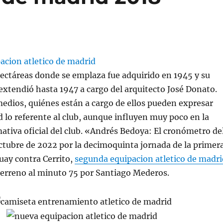
hectáreas donde se emplaza fue adquirido en 1945 y su
extendió hasta 1947 a cargo del arquitecto José Donato.
medios, quiénes están a cargo de ellos pueden expresar
ad lo referente al club, aunque influyen muy poco en la
ativa oficial del club. «Andrés Bedoya: El cronómetro de
ctubre de 2022 por la decimoquinta jornada de la primer
uay contra Cerrito,
segunda equipacion atletico de madri
 terreno al minuto 75 por Santiago Mederos.