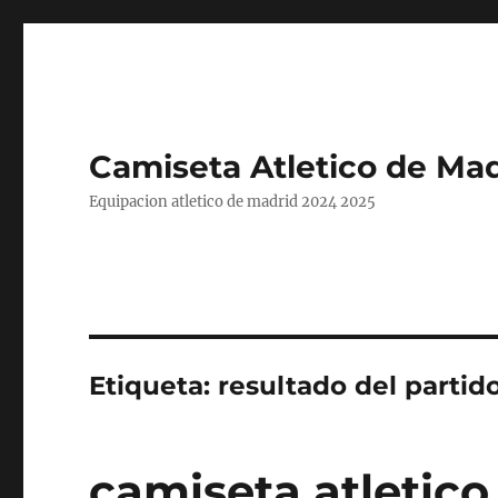
Camiseta Atletico de Mad
Equipacion atletico de madrid 2024 2025
Etiqueta:
resultado del partid
camiseta atletico