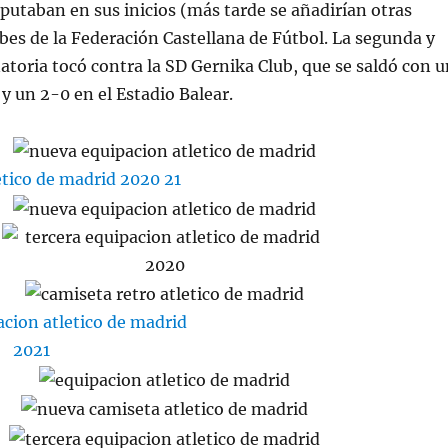
putaban en sus inicios (más tarde se añadirían otras
ubes de la Federación Castellana de Fútbol. La segunda y
natoria tocó contra la SD Gernika Club, que se saldó con 
y un 2-0 en el Estadio Balear.