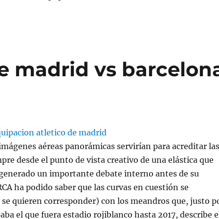
de madrid vs barcelon
imágenes aéreas panorámicas servirían para acreditar la
mpre desde el punto de vista creativo de una elástica que
 generado un importante debate interno antes de su
CA ha podido saber que las curvas en cuestión se
 se quieren corresponder) con los meandros que, justo p
aba el que fuera estadio rojiblanco hasta 2017, describe e