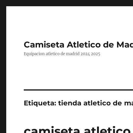
Camiseta Atletico de Mad
Equipacion atletico de madrid 2024 2025
Etiqueta:
tienda atletico de m
camiseta atletico