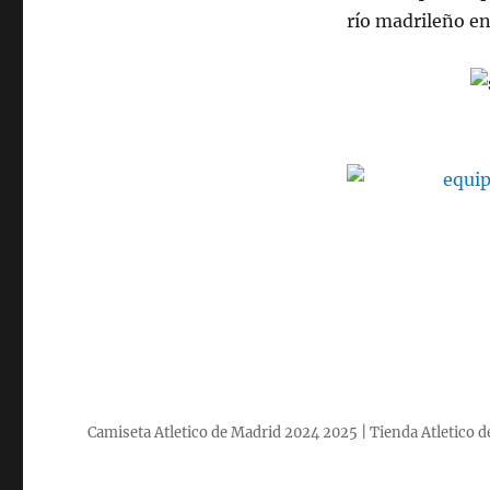
río madrileño en
Camiseta Atletico de Madrid 2024 2025 | Tienda Atletico 