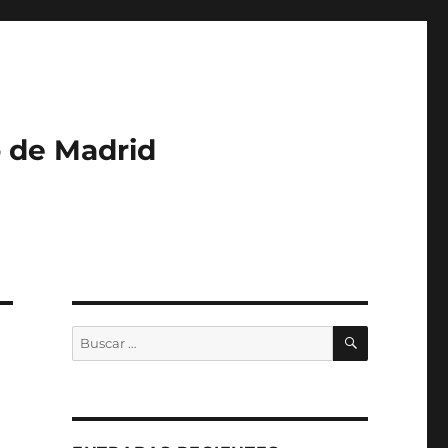
o de Madrid
BUSCAR
Buscar
por: