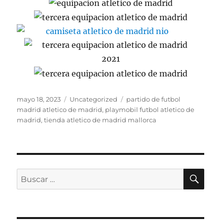
Publicado
Categorías
Etiquetas
mayo 18, 2023
Uncategorized
partido de futbol
el
madrid atletico de madrid
,
playmobil futbol atletico de
madrid
,
tienda atletico de madrid mallorca
BU
Buscar
por: