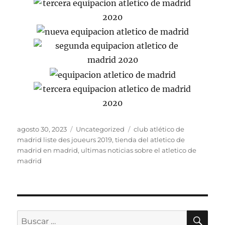
Publicado
Categorías
Etiquetas
agosto 30, 2023
Uncategorized
club atlético de
el
madrid liste des joueurs 2019
,
tienda del atletico de
madrid en madrid
,
ultimas noticias sobre el atletico de
madrid
BU
Buscar