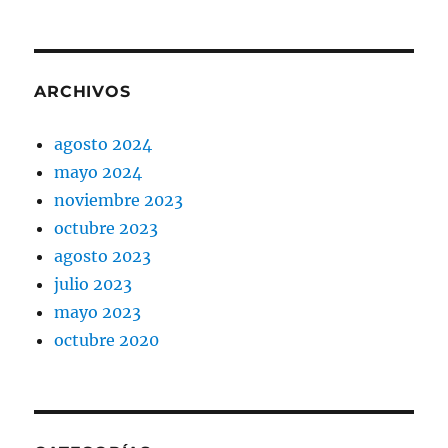
ARCHIVOS
agosto 2024
mayo 2024
noviembre 2023
octubre 2023
agosto 2023
julio 2023
mayo 2023
octubre 2020