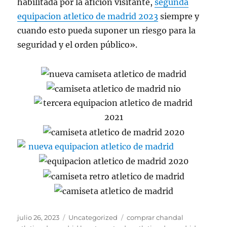
habilitada por la afición visitante,
segunda
equipacion atletico de madrid 2023
siempre y
cuando esto pueda suponer un riesgo para la
seguridad y el orden público».
Publicado
Categorías
Etiquetas
julio 26, 2023
Uncategorized
comprar chandal