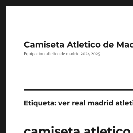
Camiseta Atletico de Mad
Equipacion atletico de madrid 2024 2025
Etiqueta:
ver real madrid atle
camiseta atletico