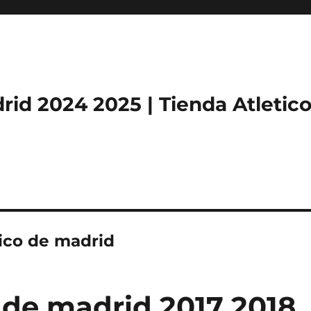
rid 2024 2025 | Tienda Atletic
tico de madrid
 de madrid 2017 2018