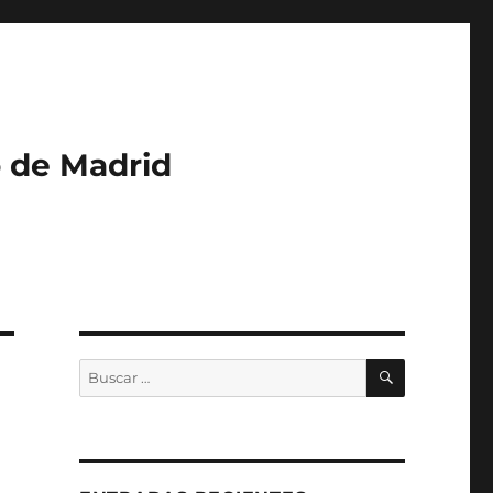
o de Madrid
BUSCAR
Buscar
por: