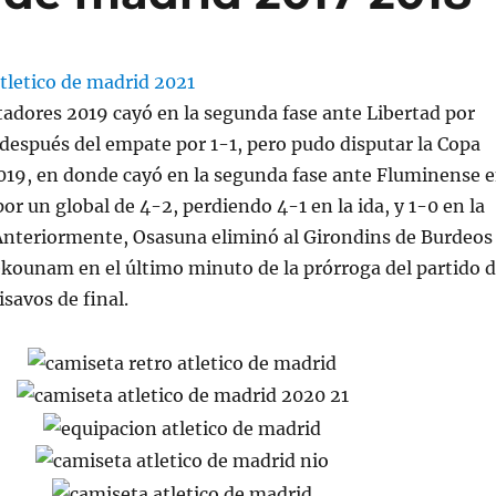
tadores 2019 cayó en la segunda fase ante Libertad por
después del empate por 1-1, pero pudo disputar la Copa
19, en donde cayó en la segunda fase ante Fluminense 
or un global de 4-2, perdiendo 4-1 en la ida, y 1-0 en la
 Anteriormente, Osasuna eliminó al Girondins de Burdeos
kounam en el último minuto de la prórroga del partido 
isavos de final.