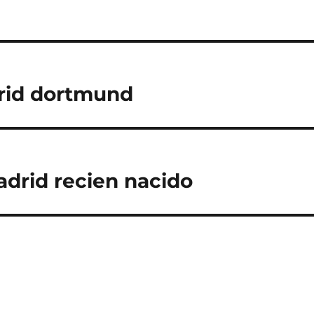
drid dortmund
adrid recien nacido