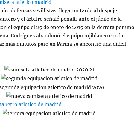
uín, defensas sevillistas, llegaron tarde al despeje,
antero y el árbitro señaló penalti ante el júbilo de la
con el equipo el 25 de enero de 2015 en la derrota por un
sena. Rodríguez abandonó el equipo rojiblanco con la
ar más minutos pero en Parma se encontró una difícil