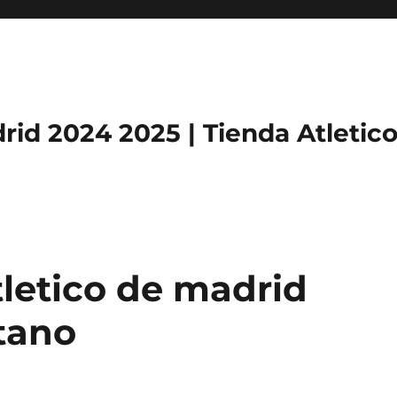
rid 2024 2025 | Tienda Atletic
tletico de madrid
tano