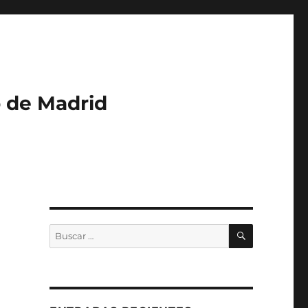
o de Madrid
BUSCAR
Buscar
por: