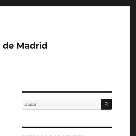
o de Madrid
BUSCAR
Buscar
por: