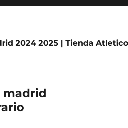
rid 2024 2025 | Tienda Atletic
e madrid
ario