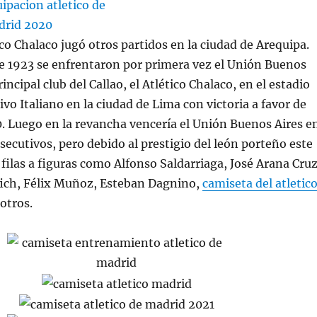
co Chalaco jugó otros partidos en la ciudad de Arequipa.
e 1923 se enfrentaron por primera vez el Unión Buenos
rincipal club del Callao, el Atlético Chalaco, en el estadio
ivo Italiano en la ciudad de Lima con victoria a favor de
0. Luego en la revancha vencería el Unión Buenos Aires e
secutivos, pero debido al prestigio del león porteño este
 filas a figuras como Alfonso Saldarriaga, José Arana Cruz
ich, Félix Muñoz, Esteban Dagnino,
camiseta del atletic
otros.