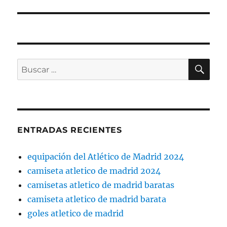
BU
Buscar
por:
ENTRADAS RECIENTES
equipación del Atlético de Madrid 2024
camiseta atletico de madrid 2024
camisetas atletico de madrid baratas
camiseta atletico de madrid barata
goles atletico de madrid