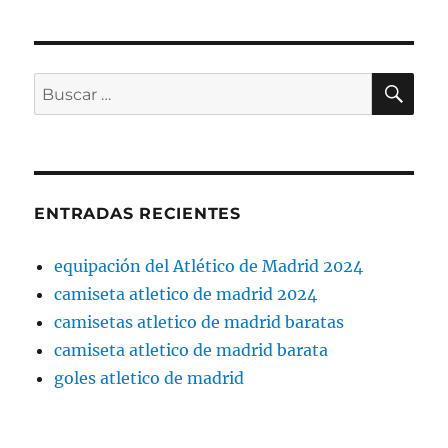
BU
Buscar
por:
ENTRADAS RECIENTES
equipación del Atlético de Madrid 2024
camiseta atletico de madrid 2024
camisetas atletico de madrid baratas
camiseta atletico de madrid barata
goles atletico de madrid