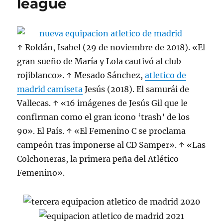
league
↑ Roldán, Isabel (29 de noviembre de 2018). «El
gran sueño de María y Lola cautivó al club
rojiblanco». ↑ Mesado Sánchez,
atletico de
madrid camiseta
Jesús (2018). El samurái de
Vallecas. ↑ «16 imágenes de Jesús Gil que le
confirman como el gran icono ‘trash’ de los
90». El País. ↑ «El Femenino C se proclama
campeón tras imponerse al CD Samper». ↑ «Las
Colchoneras, la primera peña del Atlético
Femenino».