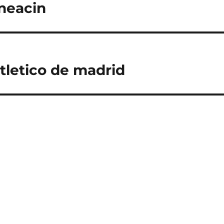
ineacin
tletico de madrid