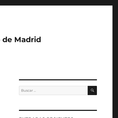
o de Madrid
BUSCAR
Buscar
por: