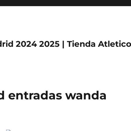
rid 2024 2025 | Tienda Atletic
id entradas wanda