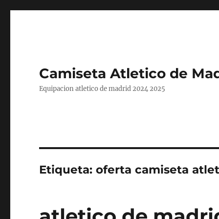
Camiseta Atletico de Mad
Equipacion atletico de madrid 2024 2025
Etiqueta:
oferta camiseta atle
atletico de madr