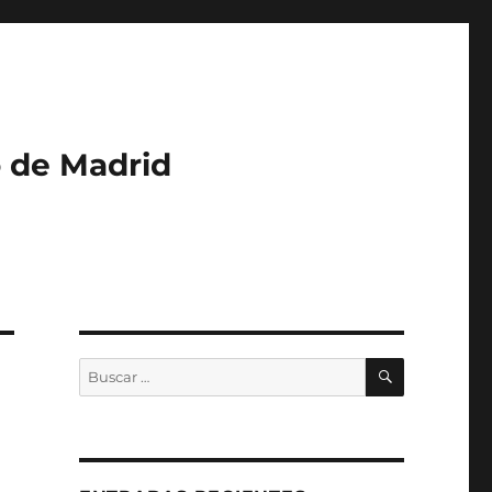
o de Madrid
BUSCAR
Buscar
por: