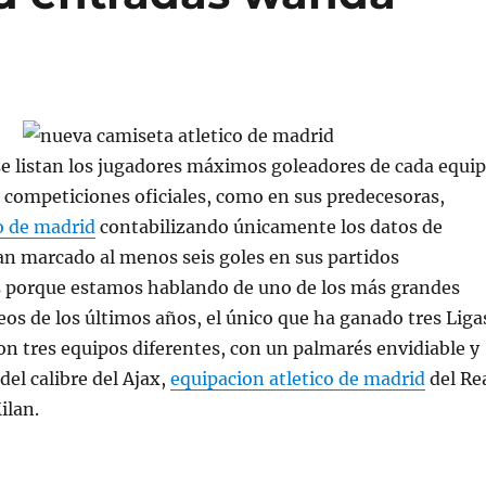
e listan los jugadores máximos goleadores de cada equi
s competiciones oficiales, como en sus predecesoras,
o de madrid
contabilizando únicamente los datos de
n marcado al menos seis goles en sus partidos
s porque estamos hablando de uno de los más grandes
os de los últimos años, el único que ha ganado tres Liga
 tres equipos diferentes, con un palmarés envidiable y
del calibre del Ajax,
equipacion atletico de madrid
del Re
ilan.