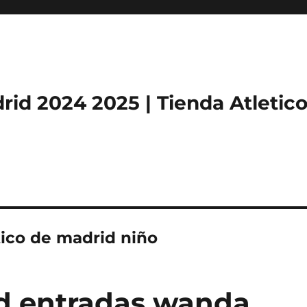
rid 2024 2025 | Tienda Atletic
tico de madrid niño
id entradas wanda