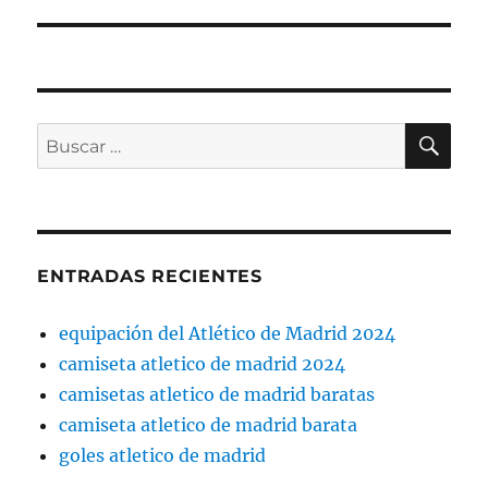
siguiente:
BU
Buscar
por:
ENTRADAS RECIENTES
equipación del Atlético de Madrid 2024
camiseta atletico de madrid 2024
camisetas atletico de madrid baratas
camiseta atletico de madrid barata
goles atletico de madrid