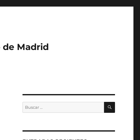
o de Madrid
BUSCAR
Buscar
por: