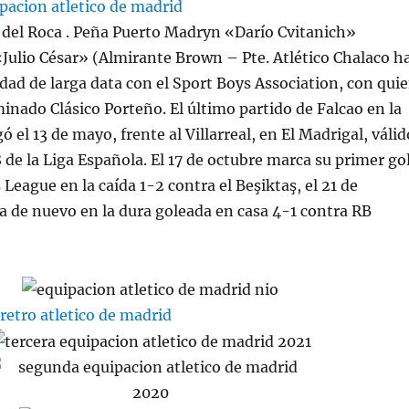
 del Roca . Peña Puerto Madryn «Darío Cvitanich»
Julio César» (Almirante Brown – Pte. Atlético Chalaco h
idad de larga data con el Sport Boys Association, con qui
inado Clásico Porteño. El último partido de Falcao en la
 el 13 de mayo, frente al Villarreal, en El Madrigal, válid
8 de la Liga Española. El 17 de octubre marca su primer go
League en la caída 1-2 contra el Beşiktaş, el 21 de
 de nuevo en la dura goleada en casa 4-1 contra RB