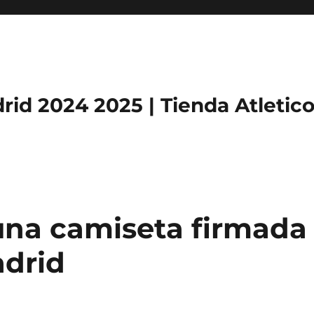
rid 2024 2025 | Tienda Atletic
una camiseta firmada
adrid