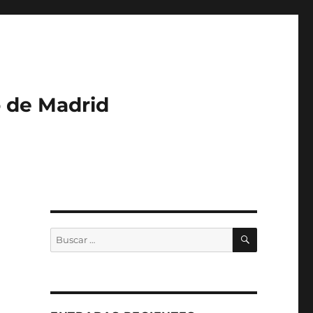
o de Madrid
BUSCAR
Buscar
por: