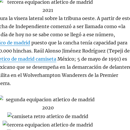
ra la visera lateral sobre la tribuna oeste. A partir de est
ha de Independiente comenzó a ser llamada como «la
 día de hoy no se sabe como se llegó a ese número,
ico de madrid
puesto que la cancha tenía capacidad para
.000 hinchas. Raúl Alonso Jiménez Rodríguez (Tepeji de
etico de madrid camiseta
México; 5 de mayo de 1991) es
exicano que se desempeña en la demarcación de delanter
ilita en el Wolverhampton Wanderers de la Premier
erra.