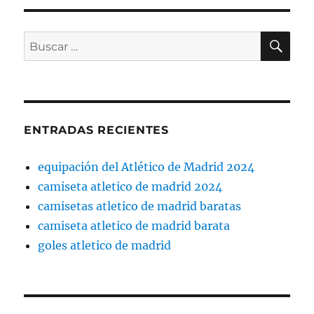
BU
Buscar
por:
ENTRADAS RECIENTES
equipación del Atlético de Madrid 2024
camiseta atletico de madrid 2024
camisetas atletico de madrid baratas
camiseta atletico de madrid barata
goles atletico de madrid