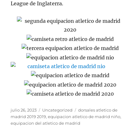
League de Inglaterra.
Publicado
Categorías
Etiquetas
julio 26, 2023
Uncategorized
dorsales atletico de
el
madrid 2019 2019
,
equipacion atletico de madrid niño
,
equipacion del atletico de madrid