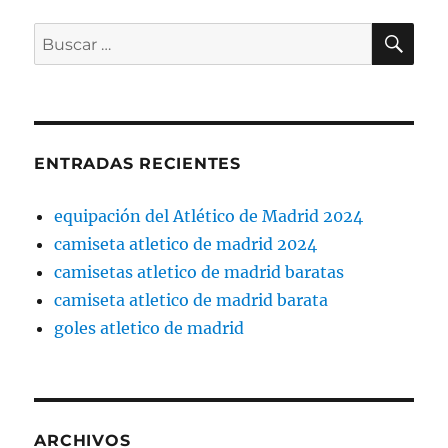
BU
Buscar
por:
ENTRADAS RECIENTES
equipación del Atlético de Madrid 2024
camiseta atletico de madrid 2024
camisetas atletico de madrid baratas
camiseta atletico de madrid barata
goles atletico de madrid
ARCHIVOS