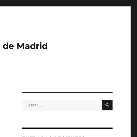
o de Madrid
BUSCAR
Buscar
por: