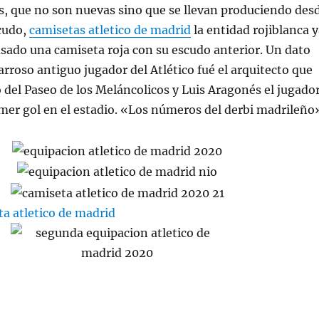
as, que no son nuevas sino que se llevan produciendo des
cudo,
camisetas atletico de madrid
la entidad rojiblanca 
asado una camiseta roja con su escudo anterior. Un dato
arroso antiguo jugador del Atlético fué el arquitecto que
o del Paseo de los Meláncolicos y Luis Aragonés el jugado
mer gol en el estadio. «Los números del derbi madrileño