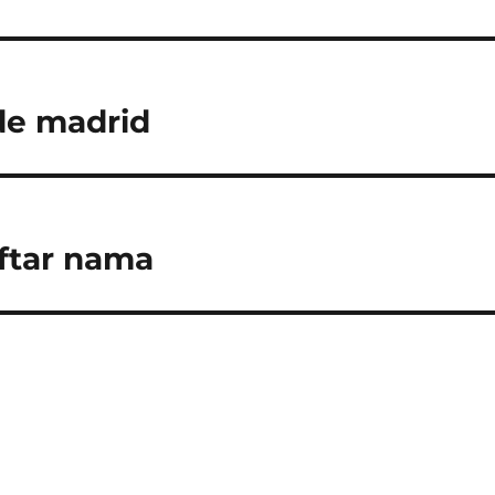
 de madrid
aftar nama