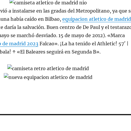
vió a instalarse en las gradas del Metropolitano, ya que 
suna había caído en Bilbao,
equipacion atletico de madrid
 daría la salvación. Buen centro de De Paul y el testaraz
guayo se marchó desviado. 15 de mayo de 2012). «Marca
o de madrid 2023
Falcao». ¡La ha tenido el Athletic! 57′ |
bala! ↑ «El Baleares seguirá en Segunda B».