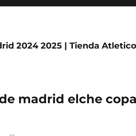
rid 2024 2025 | Tienda Atletic
 de madrid elche cop