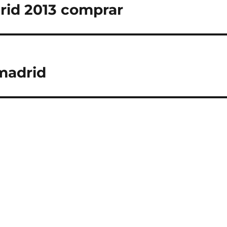
rid 2013 comprar
 madrid