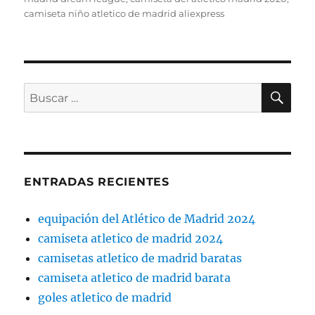
camiseta niño atletico de madrid aliexpress
BU
Buscar
por:
ENTRADAS RECIENTES
equipación del Atlético de Madrid 2024
camiseta atletico de madrid 2024
camisetas atletico de madrid baratas
camiseta atletico de madrid barata
goles atletico de madrid