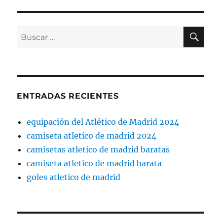
BU
Buscar
por:
ENTRADAS RECIENTES
equipación del Atlético de Madrid 2024
camiseta atletico de madrid 2024
camisetas atletico de madrid baratas
camiseta atletico de madrid barata
goles atletico de madrid