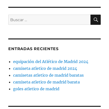
BU
Buscar
por:
ENTRADAS RECIENTES
equipación del Atlético de Madrid 2024
camiseta atletico de madrid 2024
camisetas atletico de madrid baratas
camiseta atletico de madrid barata
goles atletico de madrid