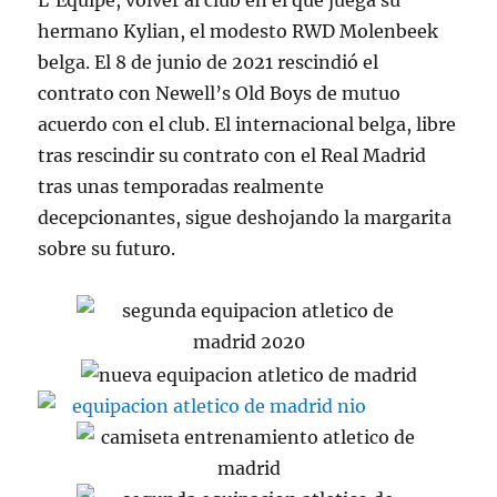
L’Equipe, volver al club en el que juega su
hermano Kylian, el modesto RWD Molenbeek
belga. El 8 de junio de 2021 rescindió el
contrato con Newell’s Old Boys de mutuo
acuerdo con el club. El internacional belga, libre
tras rescindir su contrato con el Real Madrid
tras unas temporadas realmente
decepcionantes, sigue deshojando la margarita
sobre su futuro.