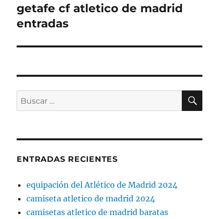
getafe cf atletico de madrid
Entrada
siguiente:
entradas
BU
Buscar
por:
ENTRADAS RECIENTES
equipación del Atlético de Madrid 2024
camiseta atletico de madrid 2024
camisetas atletico de madrid baratas