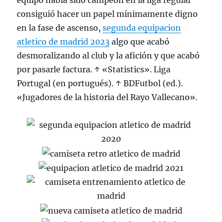
equipo había sido campeón en la liga regular
consiguió hacer un papel mínimamente digno
en la fase de ascenso,
segunda equipacion
atletico de madrid 2023
algo que acabó
desmoralizando al club y la afición y que acabó
por pasarle factura. ↑ «Statistics». Liga
Portugal (en portugués). ↑ BDFutbol (ed.).
«Jugadores de la historia del Rayo Vallecano».