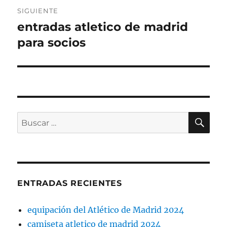
SIGUIENTE
entradas atletico de madrid
Entrada
siguiente:
para socios
BU
Buscar
por:
ENTRADAS RECIENTES
equipación del Atlético de Madrid 2024
camiseta atletico de madrid 2024