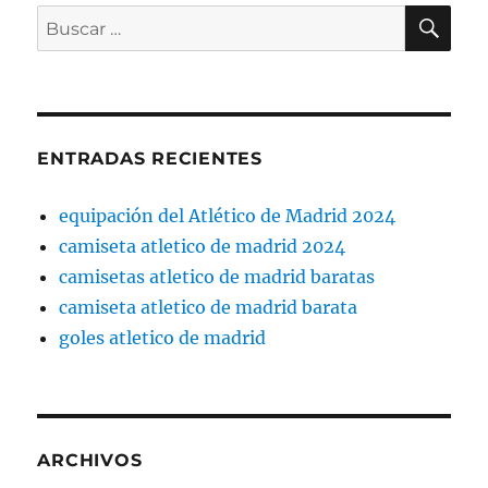
BU
Buscar
por:
ENTRADAS RECIENTES
equipación del Atlético de Madrid 2024
camiseta atletico de madrid 2024
camisetas atletico de madrid baratas
camiseta atletico de madrid barata
goles atletico de madrid
ARCHIVOS