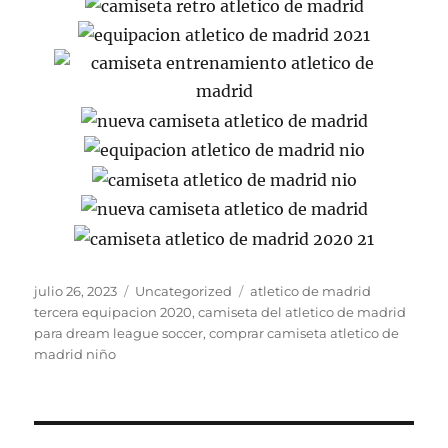
Publicado
Categorías
Etiquetas
julio 26, 2023
Uncategorized
atletico de madrid
el
tercera equipacion 2020
,
camiseta del atletico de madrid
para dream league soccer
,
comprar camiseta atletico de
madrid niño