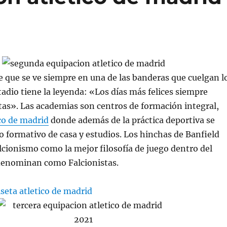
 que se ve siempre en una de las banderas que cuelgan l
tadio tiene la leyenda: «Los días más felices siempre
tas». Las academias son centros de formación integral,
co de madrid
donde además de la práctica deportiva se
to formativo de casa y estudios. Los hinchas de Banfield
lcionismo como la mejor filosofía de juego dentro del
odenominan como Falcionistas.