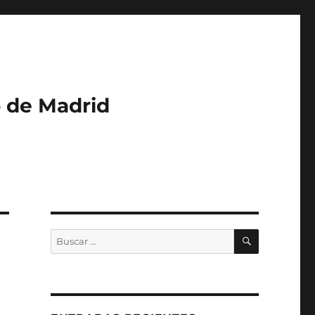
o de Madrid
BUSCAR
Buscar
por: