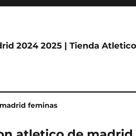
rid 2024 2025 | Tienda Atletic
e madrid feminas
on atletico de madrid