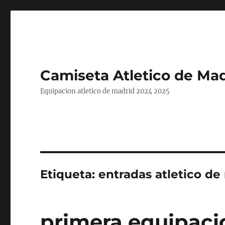
Camiseta Atletico de Mad
Equipacion atletico de madrid 2024 2025
Etiqueta:
entradas atletico d
primera equipaci