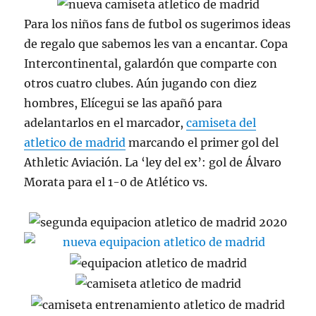
Para los niños fans de futbol os sugerimos ideas
de regalo que sabemos les van a encantar. Copa
Intercontinental, galardón que comparte con
otros cuatro clubes. Aún jugando con diez
hombres, Elícegui se las apañó para
adelantarlos en el marcador,
camiseta del
atletico de madrid
marcando el primer gol del
Athletic Aviación. La ‘ley del ex’: gol de Álvaro
Morata para el 1-0 de Atlético vs.