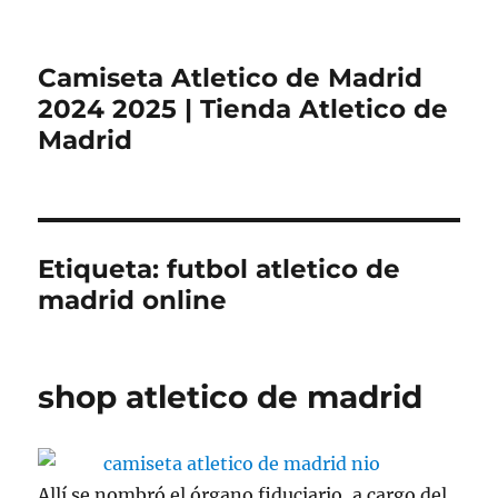
Camiseta Atletico de Madrid
2024 2025 | Tienda Atletico de
Madrid
Etiqueta:
futbol atletico de
madrid online
shop atletico de madrid
Allí se nombró el órgano fiduciario, a cargo del