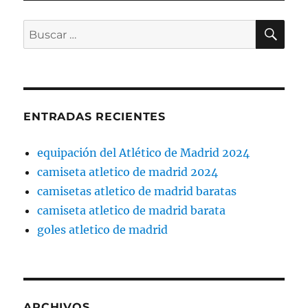
BU
Buscar
por:
ENTRADAS RECIENTES
equipación del Atlético de Madrid 2024
camiseta atletico de madrid 2024
camisetas atletico de madrid baratas
camiseta atletico de madrid barata
goles atletico de madrid
ARCHIVOS