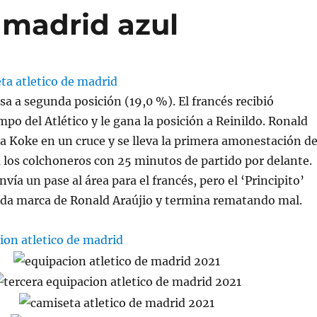
 madrid azul
sa a segunda posición (19,0 %). El francés recibió
mpo del Atlético y le gana la posición a Reinildo. Ronald
 a Koke en un cruce y se lleva la primera amonestación de
a los colchoneros con 25 minutos de partido por delante.
ía un pase al área para el francés, pero el ‘Principito’
oda marca de Ronald Araújio y termina rematando mal.