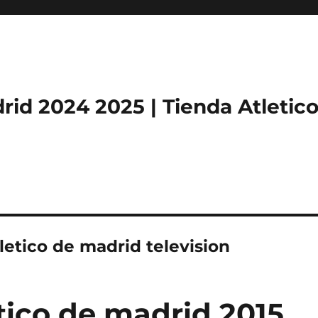
rid 2024 2025 | Tienda Atletic
tletico de madrid television
tico de madrid 2015