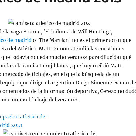
de la saga Bourne, ‘El indomable Will Hunting’,
ico de madrid
o ‘The Martian’ no es el primer actor que
eta del Atlético. Matt Damon atendió las cuestiones
o que todavía «queda mucho verano» para dilucidar qué
undará la camiseta rojiblanca, que hoy recibió Matt
mercado de fichajes, en el que la búsqueda de un
l equipo que dirige el argentino Diego Simeone es uno de
 comentados de la información deportiva, Cerezo no dud
on como «el fichaje del verano».