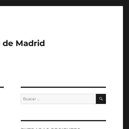
o de Madrid
BUSCAR
Buscar
por: