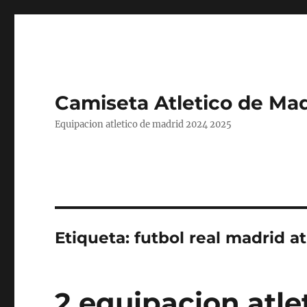
Camiseta Atletico de Mad
Equipacion atletico de madrid 2024 2025
Etiqueta:
futbol real madrid a
2 equipacion atle